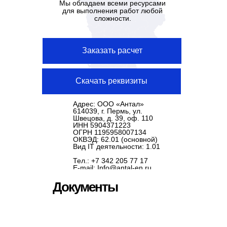
Мы обладаем всеми ресурсами
для выполнения работ любой
сложности.
Заказать расчет
Скачать реквизиты
Адрес: ООО «Антал»
614039, г. Пермь, ул.
Швецова, д. 39, оф. 110
ИНН 5904371223
ОГРН 1195958007134
ОКВЭД: 62.01 (основной)
Вид IT деятельности: 1.01
Тел.: +7 342 205 77 17
E-mail: Info@antal-en.ru
Документы