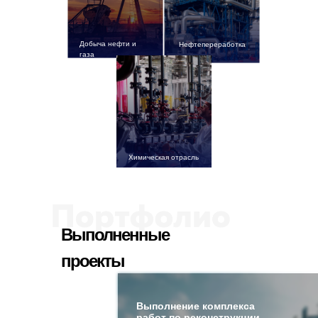
Добыча нефти и
Нефтепереработка
газа
Химическая отрасль
Выполненные
проекты
Выполнение комплекса
работ по реконструкции